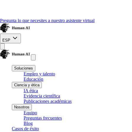
Pregunta lo que necesites a nuestro asistente virtual
ESP
Soluciones
Empleo y talento
Educación
Ciencia y ética
IA ética
Evidencia científica
Publicaciones académicas
Nosotros
Equipo
Preguntas frecuentes
Blog
Casos de éxito