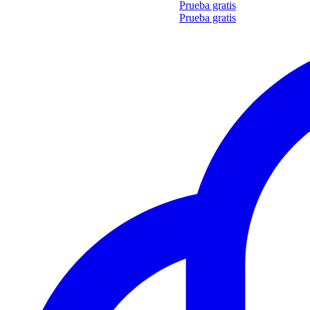
Obtén tu propio informe de 35 soft skills
Prueba gratis
Obtén tu propio informe de 35 soft skills
Prueba gratis