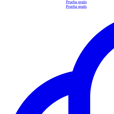
Obtén tu propio informe de 35 soft skills
Prueba gratis
Obtén tu propio informe de 35 soft skills
Prueba gratis