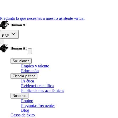
Pregunta lo que necesites a nuestro asistente virtual
ESP
Soluciones
Empleo y talento
Educación
Ciencia y ética
IA ética
Evidencia científica
Publicaciones académicas
Nosotros
Equipo
Preguntas frecuentes
Blog
Casos de éxito