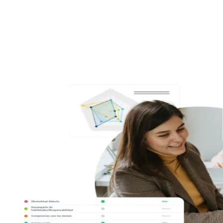
Analiza 35 soft skills en segundos, elige el tipo de informe que desees
y descubre el potencial y las áreas de mejora de cada persona o de tu
organización.
3
Convierte los datos en un plan de acción: Human AI Up te ayuda a
potenciar las soft skills en tu contexto.