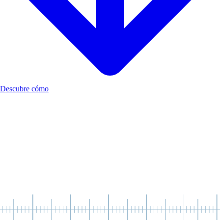
Descubre cómo
Todos necesitamos desarrollar nuestras habilidades
socioemocionales