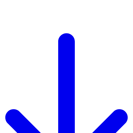
Autodisciplina
Creatividad
Orden