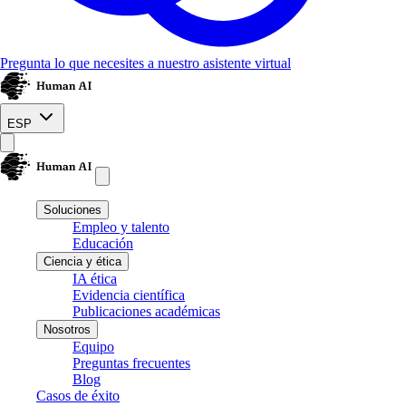
Pregunta lo que necesites a nuestro asistente virtual
ESP
Soluciones
Empleo y talento
Educación
Ciencia y ética
IA ética
Evidencia científica
Publicaciones académicas
Nosotros
Equipo
Preguntas frecuentes
Blog
Casos de éxito