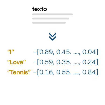
2
¿Cómo lo relacionamos con la personalidad? Con el aprendizaje
supervisado. Nuestra IA no es generativa, tampoco es un agente,
es un estimador de personalidad.