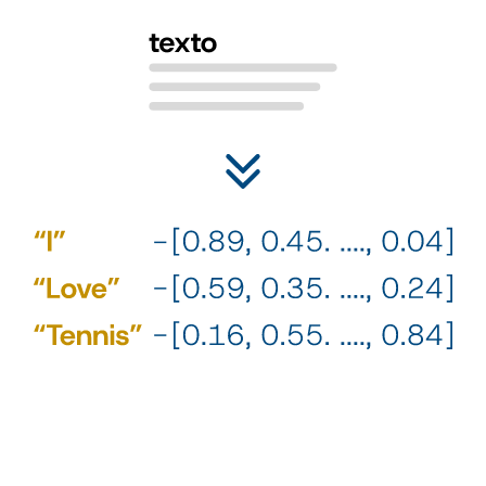
2
¿Cómo lo relacionamos con la personalidad? Con el aprendizaje
supervisado. Nuestra IA no es generativa, tampoco es un agente,
es un estimador de personalidad.