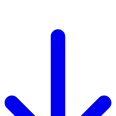
Autodisciplina
Creatividad
Orden