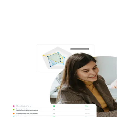
Analiza 35 soft skills en segundos, elige el tipo de informe que desees
y descubre el potencial y las áreas de mejora de cada persona o de tu
organización.
3
Convierte los datos en un plan de acción: Human AI Up te ayuda a
potenciar las soft skills en tu contexto.