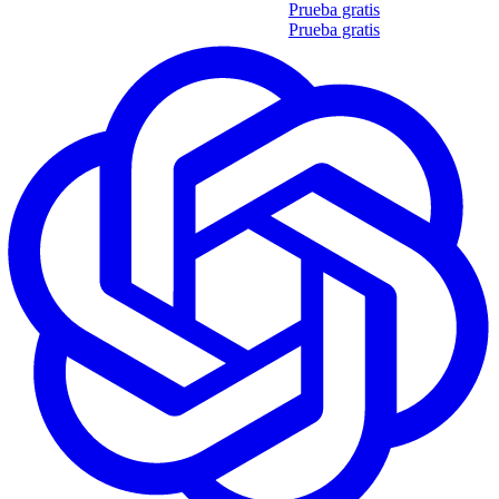
Obtén tu propio informe de 35 soft skills
Prueba gratis
Obtén tu propio informe de 35 soft skills
Prueba gratis