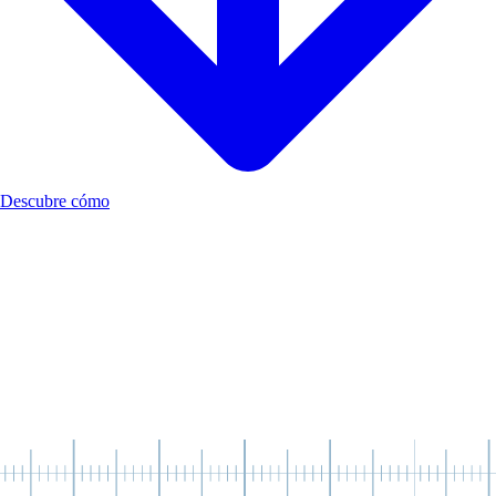
Descubre cómo
Todos necesitamos desarrollar nuestras habilidades
socioemocionales