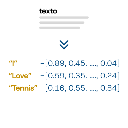
2
¿Cómo lo relacionamos con la personalidad? Con el aprendizaje
supervisado. Nuestra IA no es generativa, tampoco es un agente,
es un estimador de personalidad.