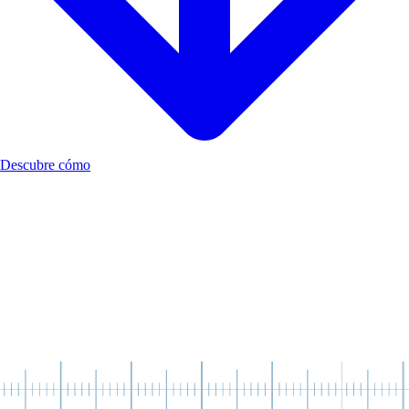
Descubre cómo
Todos necesitamos desarrollar nuestras habilidades
socioemocionales