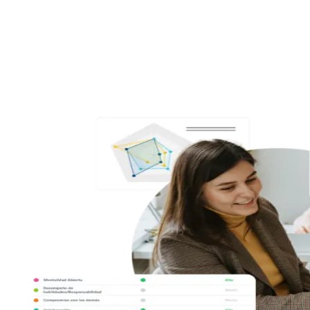
Analiza 35 soft skills en segundos, elige el tipo de informe que desees
y descubre el potencial y las áreas de mejora de cada persona o de tu
organización.
3
Convierte los datos en un plan de acción: Human AI Up te ayuda a
potenciar las soft skills en tu contexto.