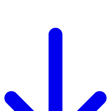
Autodisciplina
Creatividad
Orden