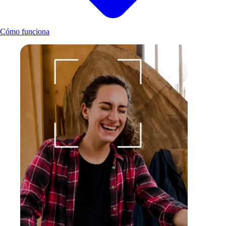
Cómo funciona