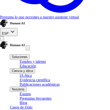
Pregunta lo que necesites a nuestro asistente virtual
ESP
Soluciones
Empleo y talento
Educación
Ciencia y ética
IA ética
Evidencia científica
Publicaciones académicas
Nosotros
Equipo
Preguntas frecuentes
Blog
Casos de éxito