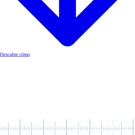
Descubre cómo
Todos necesitamos desarrollar nuestras habilidades
socioemocionales