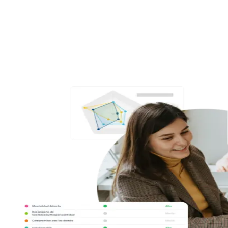
Analiza 35 soft skills en segundos, elige el tipo de informe que desees
y descubre el potencial y las áreas de mejora de cada persona o de tu
organización.
3
Convierte los datos en un plan de acción: Human AI Up te ayuda a
potenciar las soft skills en tu contexto.