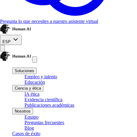
Pregunta lo que necesites a nuestro asistente virtual
ESP
Soluciones
Empleo y talento
Educación
Ciencia y ética
IA ética
Evidencia científica
Publicaciones académicas
Nosotros
Equipo
Preguntas frecuentes
Blog
Casos de éxito