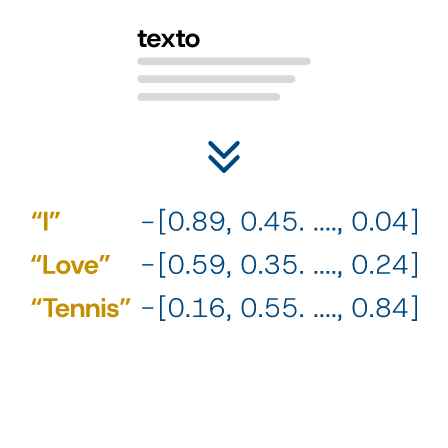
2
¿Cómo lo relacionamos con la personalidad? Con el aprendizaje
supervisado. Nuestra IA no es generativa, tampoco es un agente,
es un estimador de personalidad.