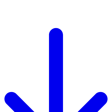
Autodisciplina
Creatividad
Orden