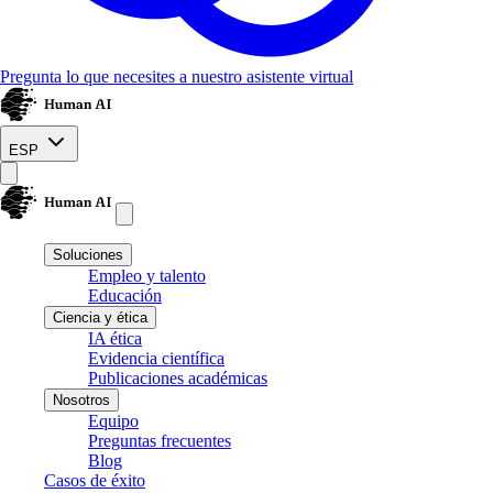
Pregunta lo que necesites a nuestro asistente virtual
ESP
Soluciones
Empleo y talento
Educación
Ciencia y ética
IA ética
Evidencia científica
Publicaciones académicas
Nosotros
Equipo
Preguntas frecuentes
Blog
Casos de éxito