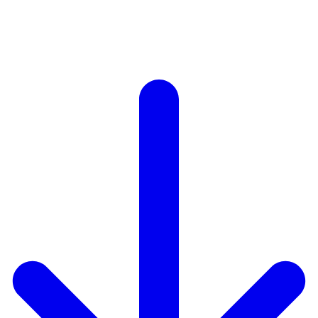
Autodisciplina
Creatividad
Orden