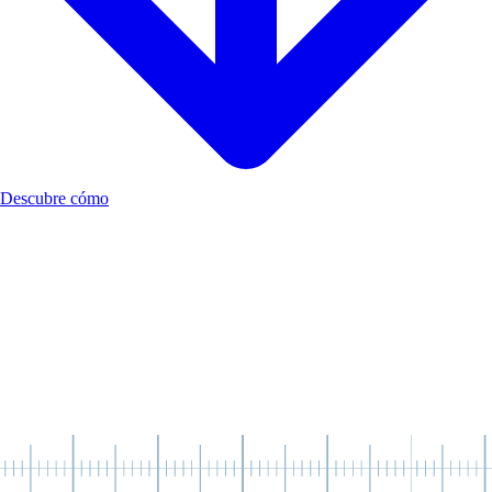
Descubre cómo
Todos necesitamos desarrollar nuestras habilidades
socioemocionales