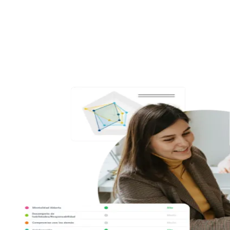
Analiza 35 soft skills en segundos, elige el tipo de informe que desees
y descubre el potencial y las áreas de mejora de cada persona o de tu
organización.
3
Convierte los datos en un plan de acción: Human AI Up te ayuda a
potenciar las soft skills en tu contexto.