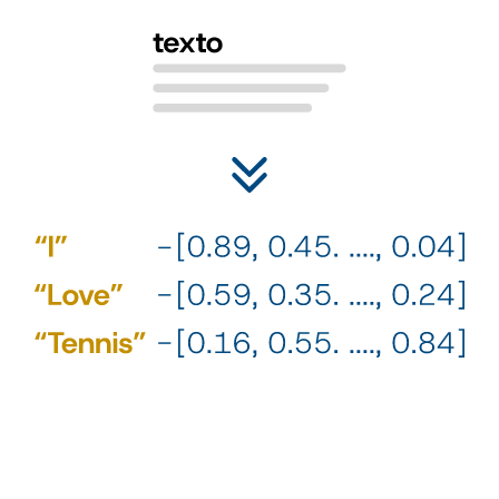
2
¿Cómo lo relacionamos con la personalidad? Con el aprendizaje
supervisado. Nuestra IA no es generativa, tampoco es un agente,
es un estimador de personalidad.